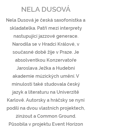
NELA DUSOVÁ
Nela Dusová je česká saxofonistka a
skladatelka. Patří mezi interprety
nastupující jazzové generace.
Narodila se v Hradci Králové, v
současné době žije v Praze. Je
absolventkou Konzervatoře
Jaroslava Ježka a Hudební
akademie múzických umění. V
minulosti také studovala český
jazyk a literaturu na Univerzitě
Karlově. Autorsky a hráčsky se nyní
podílí na dvou vlastních projektech,
2in2out a Common Ground.
Působila v projektu Event Horizon